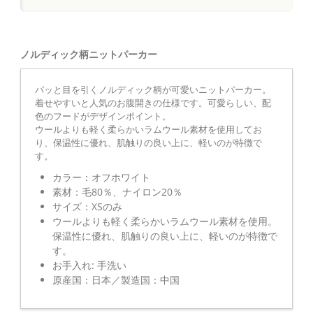
ノルディック柄ニットパーカー
パッと目を引くノルディック柄が可愛いニットパーカー。
着せやすいと人気のお腹開きの仕様です。可愛らしい、配
色のフードがデザインポイント。
ウールよりも軽く柔らかいラムウール素材を使用してお
り、保温性に優れ、肌触りの良い上に、軽いのが特徴で
す。
カラー：オフホワイト
素材：毛80％、ナイロン20％
サイズ：XSのみ
ウールよりも軽く柔らかいラムウール素材を使用。
保温性に優れ、肌触りの良い上に、軽いのが特徴で
す。
お手入れ: 手洗い
原産国：日本／製造国：中国