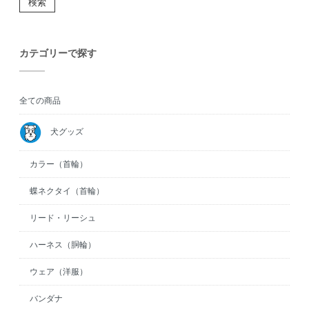
検索
カテゴリーで探す
全ての商品
犬グッズ
カラー（首輪）
蝶ネクタイ（首輪）
リード・リーシュ
ハーネス（胴輪）
ウェア（洋服）
バンダナ