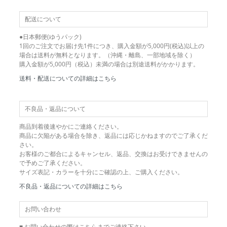
配送について
●日本郵便(ゆうパック)
1回のご注文でお届け先1件につき、購入金額が5,000円(税込)以上の
場合は送料が無料となります。（沖縄・離島、一部地域を除く）
購入金額が5,000円（税込）未満の場合は別途送料がかかります。
送料・配送についての詳細はこちら
不良品・返品について
商品到着後速やかにご連絡ください。
商品に欠陥がある場合を除き、返品には応じかねますのでご了承くだ
さい。
お客様のご都合によるキャンセル、返品、交換はお受けできませんの
で予めご了承ください。
サイズ表記・カラーを十分にご確認の上、ご購入ください。
不良品・返品についての詳細はこちら
お問い合わせ
■ お問い合わせの際はこちらまでご連絡下さい