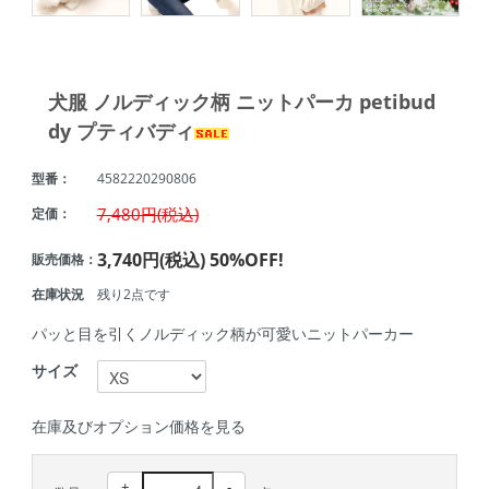
犬服 ノルディック柄 ニットパーカ petibud
dy プティバディ
型番：
4582220290806
7,480円(税込)
定価：
3,740円(税込)
50%OFF!
販売価格：
在庫状況
残り2点です
パッと目を引くノルディック柄が可愛いニットパーカー
サイズ
在庫及びオプション価格を見る
+
-