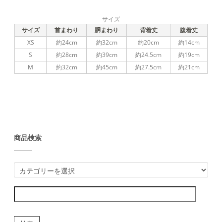
サイズ
サイズ
首まわり
胴まわり
背着丈
腹着丈
XS
約24cm
約32cm
約20cm
約14cm
S
約28cm
約39cm
約24.5cm
約19cm
M
約32cm
約45cm
約27.5cm
約21cm
商品検索