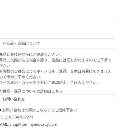
不良品・返品について
商品到着後速やかにご連絡ください。
商品に欠陥がある場合を除き、返品には応じかねますのでご了承く
ださい。
お客様のご都合によるキャンセル、返品、交換はお受けできません
ので予めご了承ください。
サイズ表記・カラーを十分にご確認の上、ご購入ください。
不良品・返品についての詳細はこちら
お問い合わせ
■ お問い合わせの際はこちらまでご連絡下さい
TELL: 03-3470-7271
MAIL: shop@tommyandcatty.com