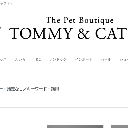
キャティ）
ッズ
わいろ
T&C
ナンドッグ
インポート
セール
ショ
ー：指定なし／キーワード：猫用