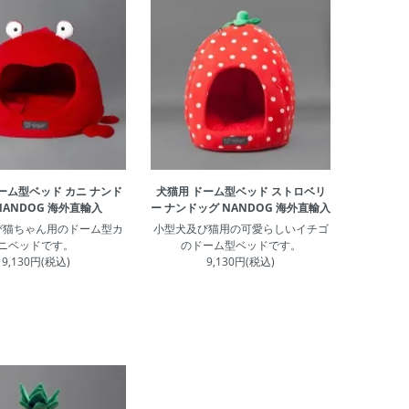
ーム型ベッド カニ ナンド
犬猫用 ドーム型ベッド ストロベリ
NANDOG 海外直輸入
ー ナンドッグ NANDOG 海外直輸入
び猫ちゃん用のドーム型カ
小型犬及び猫用の可愛らしいイチゴ
ニベッドです。
のドーム型ベッドです。
9,130円(税込)
9,130円(税込)